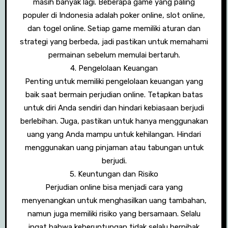
masih banyak lagi. Beberapa game yang paling
populer di Indonesia adalah poker online, slot online,
dan togel online. Setiap game memiliki aturan dan
strategi yang berbeda, jadi pastikan untuk memahami
permainan sebelum memulai bertaruh.
4. Pengelolaan Keuangan
Penting untuk memiliki pengelolaan keuangan yang
baik saat bermain perjudian online. Tetapkan batas
untuk diri Anda sendiri dan hindari kebiasaan berjudi
berlebihan. Juga, pastikan untuk hanya menggunakan
uang yang Anda mampu untuk kehilangan. Hindari
menggunakan uang pinjaman atau tabungan untuk
berjudi.
5. Keuntungan dan Risiko
Perjudian online bisa menjadi cara yang
menyenangkan untuk menghasilkan uang tambahan,
namun juga memiliki risiko yang bersamaan. Selalu
ingat bahwa keberuntungan tidak selalu berpihak