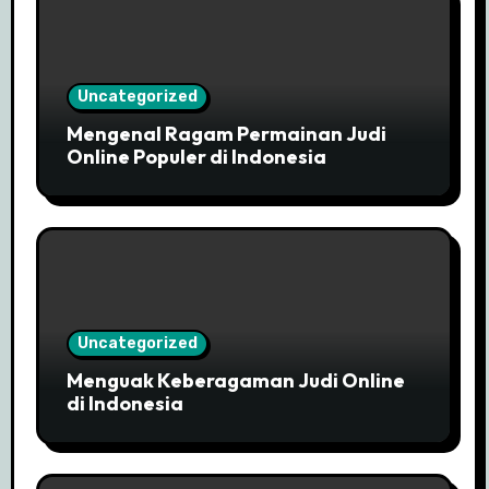
Uncategorized
Mengenal Ragam Permainan Judi
Online Populer di Indonesia
Uncategorized
Menguak Keberagaman Judi Online
di Indonesia