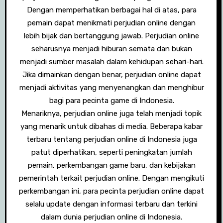
Dengan memperhatikan berbagai hal di atas, para
pemain dapat menikmati perjudian online dengan
lebih bijak dan bertanggung jawab. Perjudian online
seharusnya menjadi hiburan semata dan bukan
menjadi sumber masalah dalam kehidupan sehari-hari.
Jika dimainkan dengan benar, perjudian online dapat
menjadi aktivitas yang menyenangkan dan menghibur
bagi para pecinta game di Indonesia.
Menariknya, perjudian online juga telah menjadi topik
yang menarik untuk dibahas di media. Beberapa kabar
terbaru tentang perjudian online di Indonesia juga
patut diperhatikan, seperti peningkatan jumlah
pemain, perkembangan game baru, dan kebijakan
pemerintah terkait perjudian online. Dengan mengikuti
perkembangan ini, para pecinta perjudian online dapat
selalu update dengan informasi terbaru dan terkini
dalam dunia perjudian online di Indonesia.