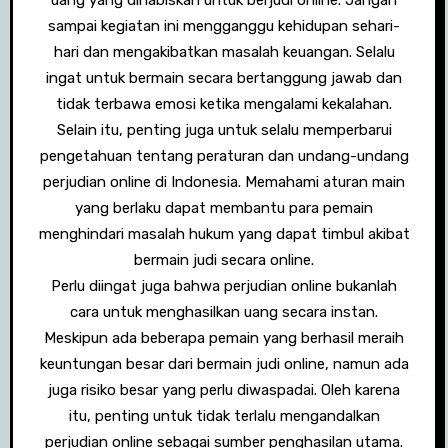
uang yang dihabiskan untuk berjudi online. Jangan
sampai kegiatan ini mengganggu kehidupan sehari-
hari dan mengakibatkan masalah keuangan. Selalu
ingat untuk bermain secara bertanggung jawab dan
tidak terbawa emosi ketika mengalami kekalahan.
Selain itu, penting juga untuk selalu memperbarui
pengetahuan tentang peraturan dan undang-undang
perjudian online di Indonesia. Memahami aturan main
yang berlaku dapat membantu para pemain
menghindari masalah hukum yang dapat timbul akibat
bermain judi secara online.
Perlu diingat juga bahwa perjudian online bukanlah
cara untuk menghasilkan uang secara instan.
Meskipun ada beberapa pemain yang berhasil meraih
keuntungan besar dari bermain judi online, namun ada
juga risiko besar yang perlu diwaspadai. Oleh karena
itu, penting untuk tidak terlalu mengandalkan
perjudian online sebagai sumber penghasilan utama.