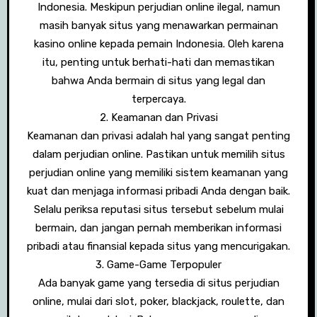
Indonesia. Meskipun perjudian online ilegal, namun
masih banyak situs yang menawarkan permainan
kasino online kepada pemain Indonesia. Oleh karena
itu, penting untuk berhati-hati dan memastikan
bahwa Anda bermain di situs yang legal dan
terpercaya.
2. Keamanan dan Privasi
Keamanan dan privasi adalah hal yang sangat penting
dalam perjudian online. Pastikan untuk memilih situs
perjudian online yang memiliki sistem keamanan yang
kuat dan menjaga informasi pribadi Anda dengan baik.
Selalu periksa reputasi situs tersebut sebelum mulai
bermain, dan jangan pernah memberikan informasi
pribadi atau finansial kepada situs yang mencurigakan.
3. Game-Game Terpopuler
Ada banyak game yang tersedia di situs perjudian
online, mulai dari slot, poker, blackjack, roulette, dan