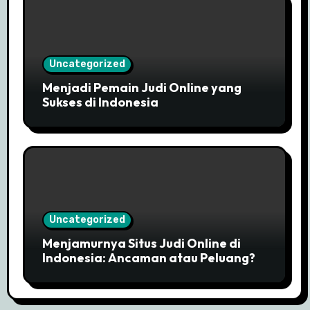
Uncategorized
Menjadi Pemain Judi Online yang
Sukses di Indonesia
Uncategorized
Menjamurnya Situs Judi Online di
Indonesia: Ancaman atau Peluang?