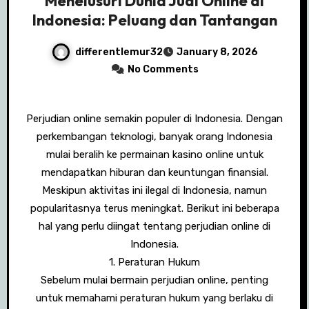
Menelusuri Dunia Judi Online di
Indonesia: Peluang dan Tantangan
differentlemur32
January 8, 2026
No Comments
Perjudian online semakin populer di Indonesia. Dengan
perkembangan teknologi, banyak orang Indonesia
mulai beralih ke permainan kasino online untuk
mendapatkan hiburan dan keuntungan finansial.
Meskipun aktivitas ini ilegal di Indonesia, namun
popularitasnya terus meningkat. Berikut ini beberapa
hal yang perlu diingat tentang perjudian online di
Indonesia.
1. Peraturan Hukum
Sebelum mulai bermain perjudian online, penting
untuk memahami peraturan hukum yang berlaku di